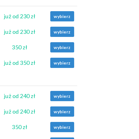
już od 230 zł
wybierz
już od 230 zł
wybierz
350 zł
wybierz
już od 350 zł
wybierz
już od 240 zł
wybierz
już od 240 zł
wybierz
350 zł
wybierz