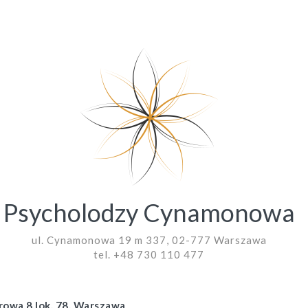
Psycholodzy Cynamonowa
ul. Cynamonowa 19 m 337, 02-777 Warszawa
tel. +48 730 110 477
wa 8 lok. 78, Warszawa