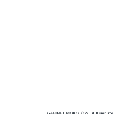
GABINET MOKOTÓW: ul. Komputero